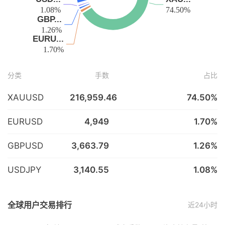
分类
手数
占比
XAUUSD
216,959.46
74.50%
EURUSD
4,949
1.70%
GBPUSD
3,663.79
1.26%
USDJPY
3,140.55
1.08%
全球用户交易排行
近24小时