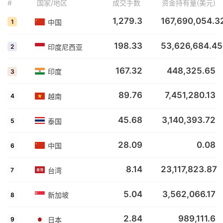
#
国家/地区
成交手数
资金持有量(美元)
1,279.3
167,690,054.3
中国
1
198.33
53,626,684.45
印度尼西亚
2
167.32
448,325.65
印度
3
89.76
7,451,280.13
越南
4
45.68
3,140,393.72
泰国
5
28.09
0.08
中国
6
8.14
23,117,823.87
台湾
7
5.04
3,562,066.17
新加坡
8
2.84
989,111.6
日本
9