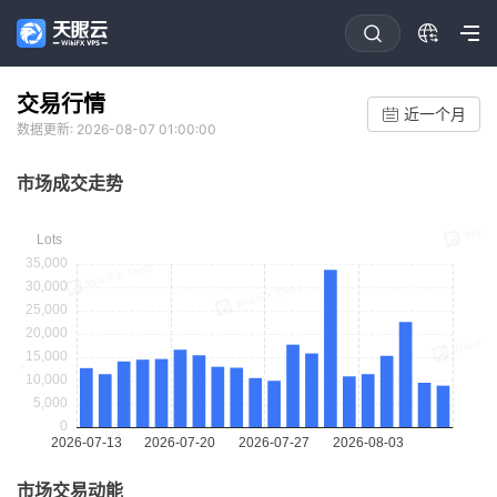
交易行情
近一个月
数据更新: 2026-08-07 01:00:00
市场成交走势
市场交易动能